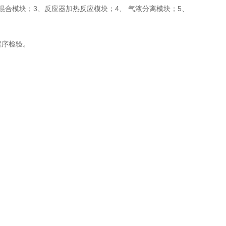
合模块；3、反应器加热反应模块；4、 气液分离模块；5、
程序检验。