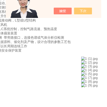
流动、机械传动、气流输送
管测量入口压力和出口压力
据系统设计，实验室到工业级
提升管在气流下传递物料
流推动阀，L型或U型结构
鼓风机
PLC系统控制，控制气路流速、预热温度
整体撬装装置
测 带旁路接口，连接色谱或气体分析仪检测
根据原料、催化剂及产物，设计合理的参数工艺包
可以长周期连续工作
动安全保护装置