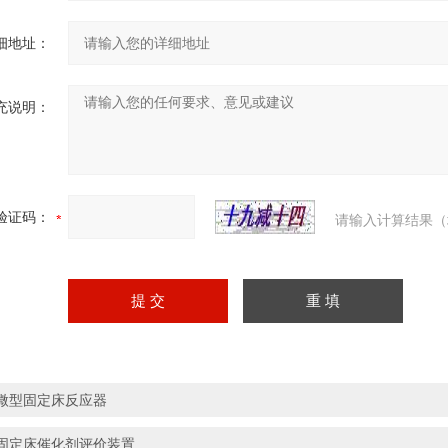
细地址：
充说明：
验证码：
请输入计算结果（
微型固定床反应器
固定床催化剂评价装置