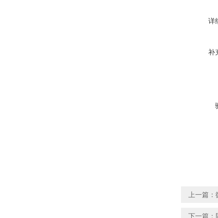
详
补
上一篇：
下一篇：