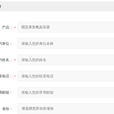
价
产品：
的单位：
的姓名：
系电话：
用邮箱：
省份：