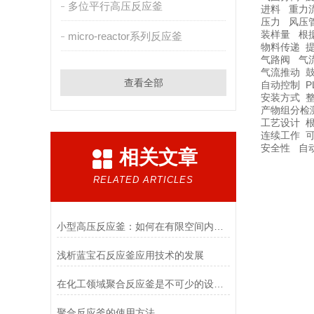
多位平行高压反应釜
进料 重力
压力 风压
装样量 根
micro-reactor系列反应釜
物料传递 
气路阀 气
气流推动 
查看全部
自动控制 
安装方式 
产物组分检
工艺设计 
连续工作 
安全性 自
相关文章
RELATED ARTICLES
小型高压反应釜：如何在有限空间内实现高效化学反应
浅析蓝宝石反应釜应用技术的发展
在化工领域聚合反应釜是不可少的设备之一
聚合反应釜的使用方法