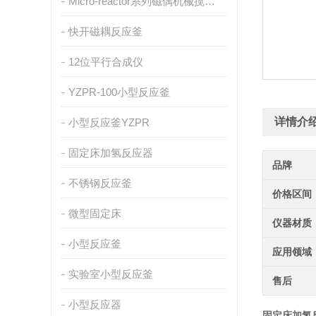
Micro-reactor系列磁偶机械搅拌反应釜
快开磁耦反应釜
12位平行合成仪
YZPR-100小型反应釜
详情介
小型反应釜YZPR
固定床加氢反应器
品牌
不锈钢反应釜
价格区间
微型固定床
仪器材质
小型反应釜
应用领域
实验室小型反应釜
售后
小型反应器
固定床加氢