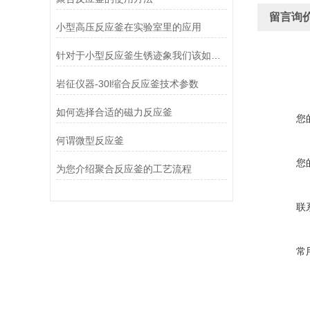
留言询
小型高压反应釜在实验室里的应用
针对于小型反应釜生锈迹象我们该如何去除
岩征仪器-30l缩合反应釜技术参数
如何选择合适的磁力反应釜
您
何谓微型反应釜
您
为您介绍聚合反应釜的工艺流程
联
常