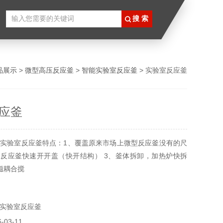
品展示
>
微型高压反应釜
>
智能实验室反应釜
> 实验室反应釜
应釜
实验室反应釜特点：1、覆盖原来市场上微型反应釜没有的尺
、反应釜快速开开盖（快开结构） 3、釜体拆卸，加热炉快拆
磁耦合搅
实验室反应釜
03-11