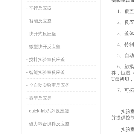
实验室反
平行反应器
1、覆盖
智能反应釜
2、反应
3、釜体
快开式反应釜
4、特制
微型快开反应釜
5、自动
搅拌实验室反应釜
6、触摸
智能实验室反应釜
拌，恒温
U盘拷贝
全自动实验室反应釜
7、可拓
微型反应釜
quick-lab系列反应釜
实验室反
并提供控
磁力耦合搅拌反应釜
实验室反