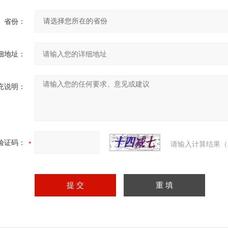
省份：
细地址：
充说明：
验证码：
请输入计算结果（