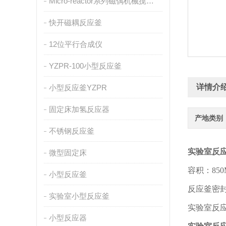
Micro-reactor系列磁偶机械搅拌反应釜
快开磁耦反应釜
12位平行合成仪
YZPR-100小型反应釜
详情介
小型反应釜YZPR
固定床加氢反应器
产地类别
不锈钢反应釜
实验室反
微型固定床
容积：850ML
小型反应釜
反应釜密
实验室小型反应釜
实验室反
小型反应器