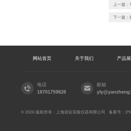
上一篇：
下一篇：
网站首页
关于我们
产品展
电话
邮箱
18701759826
yly@yanzheng
© 2026 版权所有：上海岩征实验仪器有限公司 备案号：
沪I