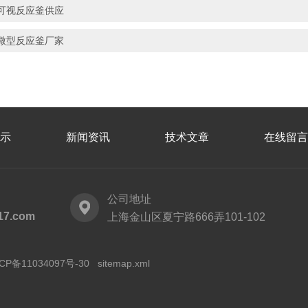
可视反应釜供应
微型反应釜厂家
示
新闻资讯
技术文章
在线留言
公司地址
17.com
上海金山区夏宁路666弄101-102
CP备11034097号-30
sitemap.xml