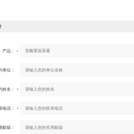
价
产品：
的单位：
的姓名：
系电话：
用邮箱：