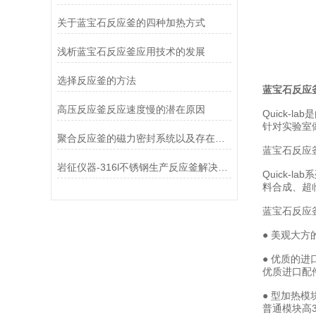
关于蓝宝石反应釜的四种加热方式
浅析蓝宝石反应釜应用技术的发展
选择反应釜的方法
蓝宝石反应
高压反应釜反应速度慢的潜在原因
Quick
针对实验室
聚合反应釜的磁力密封系统以及存在的问题
蓝宝石反应
岩征仪器-316l不锈钢生产反应釜解决方案
Quick
料合成、超
蓝宝石反应
● 美观大
● 优质的进
优质进口配
● 型加热
普通模块高