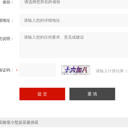
省份：
细地址：
充说明：
验证码：
请输入计算结果（
实验室小型反应釜供应