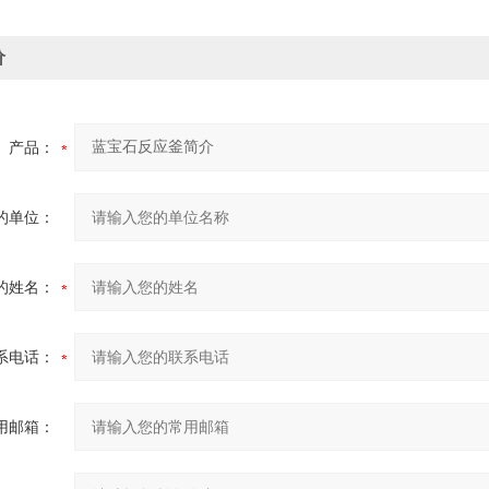
价
产品：
的单位：
的姓名：
系电话：
用邮箱：