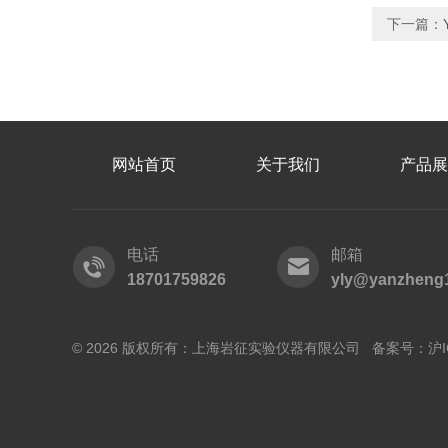
下一篇：
网站首页
关于我们
产品展
电话
邮箱
18701759826
yly@yanzheng
© 2026 版权所有：上海岩征实验仪器有限公司 备案号：
沪I