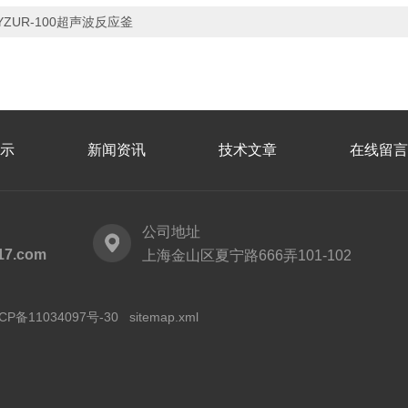
YZUR-100超声波反应釜
示
新闻资讯
技术文章
在线留言
公司地址
17.com
上海金山区夏宁路666弄101-102
CP备11034097号-30
sitemap.xml