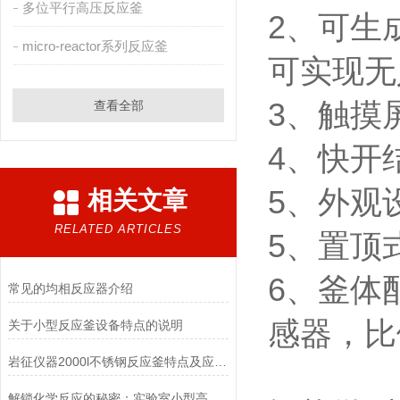
多位平行高压反应釜
2、可生
micro-reactor系列反应釜
可实现无
3、触摸
查看全部
4、快开
5、外观
相关文章
RELATED ARTICLES
5、置顶
6、釜体
常见的均相反应器介绍
感器，比
关于小型反应釜设备特点的说明
岩征仪器2000l不锈钢反应釜特点及应用领域
解锁化学反应的秘密：实验室小型高压反应釜在催化反应与材料制备中的深度应用