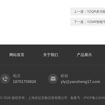
上一篇：
YZQR多
下一篇：
YZMR智能
网站首页
关于我们
产品展示
电话
邮箱
18701759826
yly@yanzheng17.com
© 2026 版权所有：上海岩征实验仪器有限公司 备案号：
沪ICP备11034