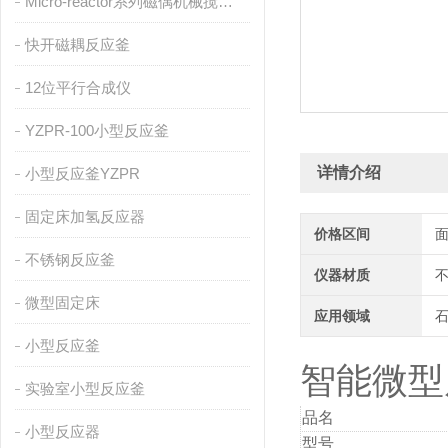
Micro-reactor系列磁偶机械搅拌反应釜
快开磁耦反应釜
12位平行合成仪
YZPR-100小型反应釜
详情介绍
小型反应釜YZPR
固定床加氢反应器
价格区间
不锈钢反应釜
仪器材质
不
微型固定床
应用领域
石
小型反应釜
智能微型
实验室小型反应釜
品名
小型反应器
型号