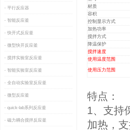
材质
平行反应器
容积
智能反应釜
控制显示方式
加热功率
快开式反应釜
搅拌方式
降温保护
微型快开反应釜
搅拌速度
搅拌实验室反应釜
使用温度范围
使用压力范围
智能实验室反应釜
全自动实验室反应釜
特点：
微型反应釜
1、支持
quick-lab系列反应釜
磁力耦合搅拌反应釜
加热，支