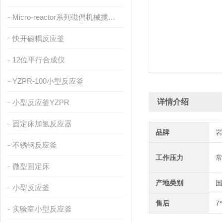
Micro-reactor系列磁偶机械搅拌反应釜
快开磁耦反应釜
12位平行合成仪
YZPR-100小型反应釜
详情介绍
小型反应釜YZPR
固定床加氢反应器
品牌
不锈钢反应釜
工作压力
微型固定床
产地类别
小型反应釜
售后
7
实验室小型反应釜