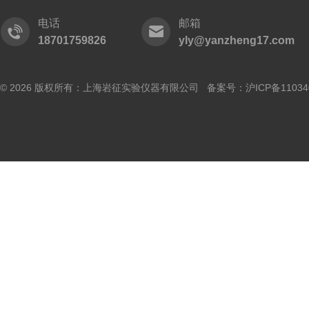
电话
邮箱
18701759826
yly@yanzheng17.com
© 2026 版权所有：上海岩征实验仪器有限公司 备案号：
沪ICP备11034