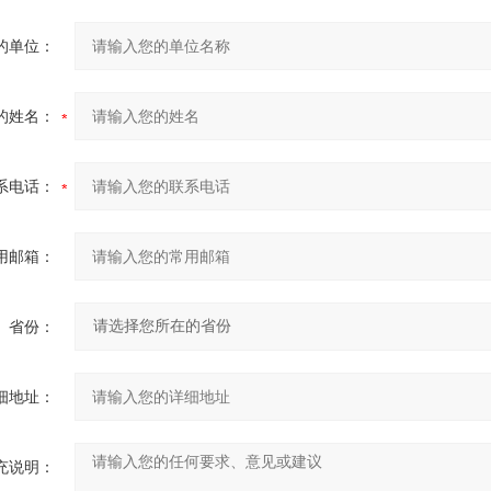
的单位：
的姓名：
系电话：
用邮箱：
省份：
细地址：
充说明：