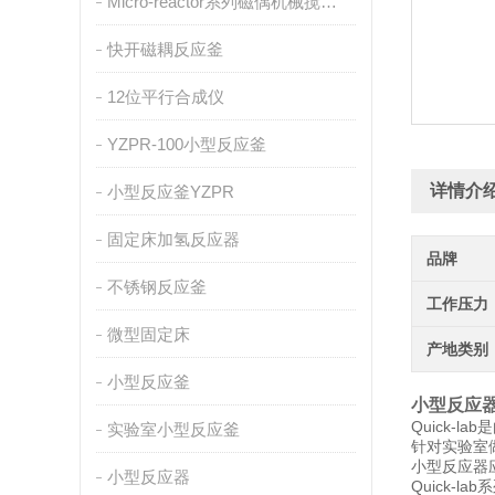
Micro-reactor系列磁偶机械搅拌反应釜
快开磁耦反应釜
12位平行合成仪
YZPR-100小型反应釜
详情介
小型反应釜YZPR
固定床加氢反应器
品牌
不锈钢反应釜
工作压力
微型固定床
产地类别
小型反应釜
小型反应
Quick
实验室小型反应釜
针对实验室
小型反应器
小型反应器
Quick