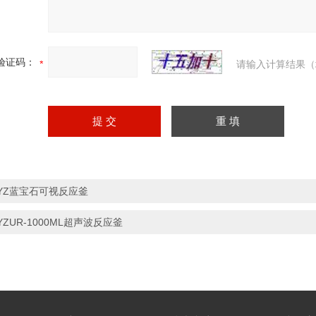
验证码：
请输入计算结果（
YZ蓝宝石可视反应釜
YZUR-1000ML超声波反应釜