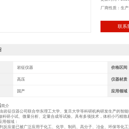
厂商性质：生产
联系
绍
岩征仪器
价格区间
高压
仪器材质
国产
应用领域
器
简介
-lab是由岩征仪器公司联合华东理工大学、复旦大学等科研机构研发生产的
做科研小试、微量分析、定量合成等试验。具有多项技术，体积小巧精致
应用领域：
-lab系列反应釜已被广泛应用于化工、化学、制药、高分子、冶金、环保等