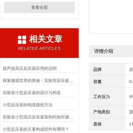
查看全部
相关文章
RELATED ARTICLES
详情介绍
超声波高压反应釜应用的说明
品牌
探索微观世界的奥秘：实验室反应釜——化学魔术师的炼金炉
容量
0
实验室小型反应釜的设计与构造
工作压力
小型反应釜的电缆接线方法
产地类别
实验室小型高压反应釜加热时如何避免温度波动太大
质保
1
小型反应釜的主要构成部件有哪些？