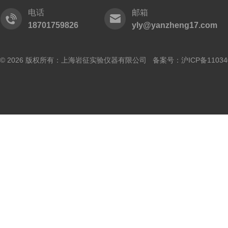
电话
邮箱
18701759826
yly@yanzheng17.com
© 2026 版权所有：上海岩征实验仪器有限公司 备案号：
沪ICP备11034