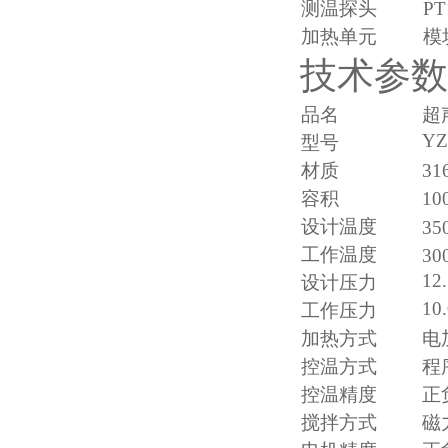
测温探头
P
加热单元
模
技术参数
品名
超
YZ
型号
材质
3
容积
10
设计温度
35
工作温度
30
12
设计压力
10
工作压力
加热方式
电
控温方式
程
控温精度
正
搅拌方式
磁力