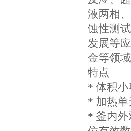
液两相、
蚀性测试
发展等应
金等领域
特点
*
体积小
* 加热
* 釜内
位有效数