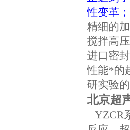
性变革；
精细的加
搅拌高压
进口密封
性能*的
研实验的
北京超
YZCR
反应、超