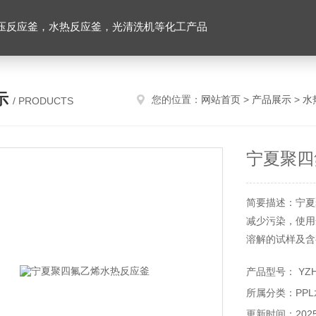
压反应釜，水热反应釜，光清洗机等化工产品
示
您的位置：
网站首页
>
产品展示
>
水
/ PRODUCTS
宁夏聚四
简要描述：宁夏
减少污染，使用
溶解的试样及含
短分析时间，数
产品型号： YZ
所属分类：PP
更新时间：2025-