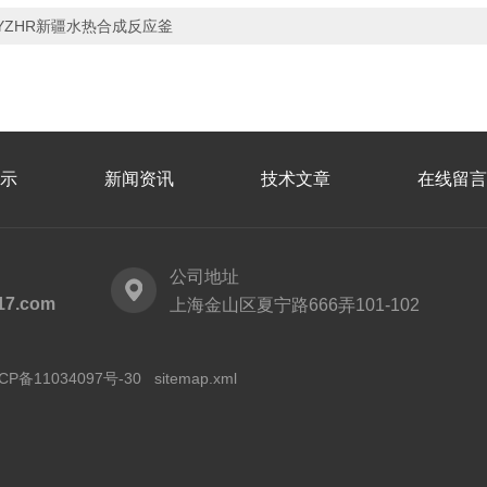
YZHR新疆水热合成反应釜
示
新闻资讯
技术文章
在线留言
公司地址
17.com
上海金山区夏宁路666弄101-102
CP备11034097号-30
sitemap.xml