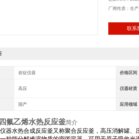
厂商性质：生产
联系
绍
岩征仪器
价格区间
高压
仪器材质
国产
应用领域
四氟乙烯水热反应釜
简介
仪器水热合成反应釜又称聚合反应釜，高压消解罐、
一种能分解难溶物质的密闭容器。可用于原子吸收光