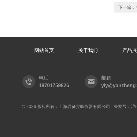
下一篇：
网站首页
关于我们
产品展
电话
邮箱
18701759826
yly@yanzheng
© 2026 版权所有：上海岩征实验仪器有限公司 备案号：
沪I