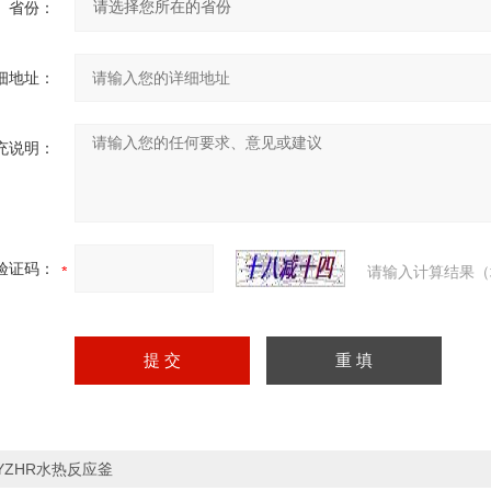
省份：
细地址：
充说明：
验证码：
请输入计算结果（
YZHR水热反应釜