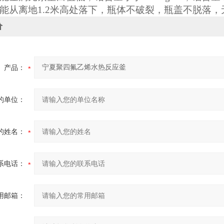
能
从离地1.2米高处落下，瓶体不破裂，瓶盖不脱落
价
产品：
的单位：
的姓名：
系电话：
用邮箱：