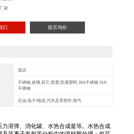
厂家
我们
留言询价
面议
不锈钢,玻璃,其它,喷塑,防腐塑料,304不锈钢,316
不锈钢
石油,电子/电池,汽车及零部件,电气
压力溶弹、消化罐、水热合成釜等。水热合成
谱及等离子发射等分析中的溶样预处理；也可