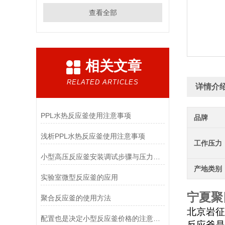
查看全部
相关文章
RELATED ARTICLES
详情介
PPL水热反应釜使用注意事项
品牌
浅析PPL水热反应釜使用注意事项
工作压力
小型高压反应釜安装调试步骤与压力泄漏故障排查方案
产地类别
实验室微型反应釜的应用
宁夏聚
聚合反应釜的使用方法
北京岩征
配置也是决定小型反应釜价格的注意因素
反应釜是