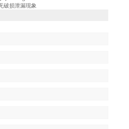
，无破损泄漏现象