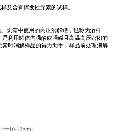
试样及含有挥发性元素的试样。
。
题。烘箱中使用的高压消解罐，也称为溶样
，是利用罐体内强酸或强碱且高温高压密闭的
元素时消解样品的得力助手。样品前处理消解
0-12g/ml