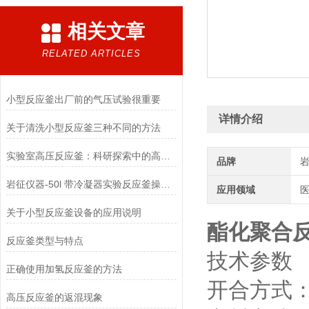
相关文章
RELATED ARTICLES
小型反应釜出厂前的气压试验很重要
详情介绍
关于清洗小型反应釜三种不同的方法
实验室高压反应釜：科研探索中的高效工具
品牌
岩征仪器-50l 带冷凝器实验反应釜操作使用
应用领域
医
关于小型反应釜设备的应用说明
酯化聚合
反应釜类型与特点
技术参数
正确使用加氢反应釜的方法
开合方式
高压反应釜的返混现象