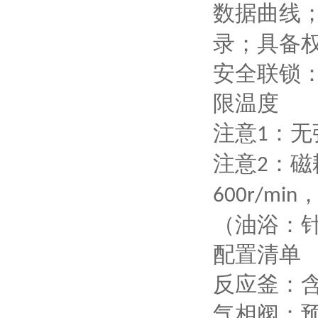
数据曲线
录；具备
安全联锁
限温度
注意
：无
1
注意
：磁
2
600r/min
（油浴：
配置清单
反应釜：
气相阀：