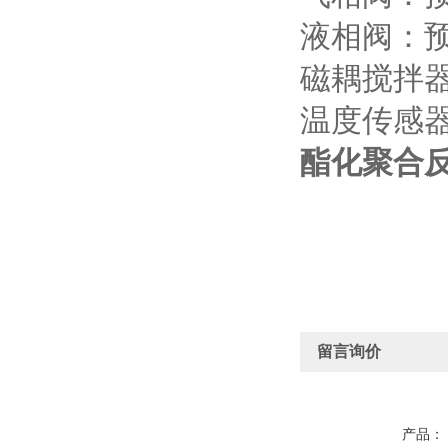
液相阀：
磁耦搅拌
温度传感
酯化聚合
留言询价
产品：