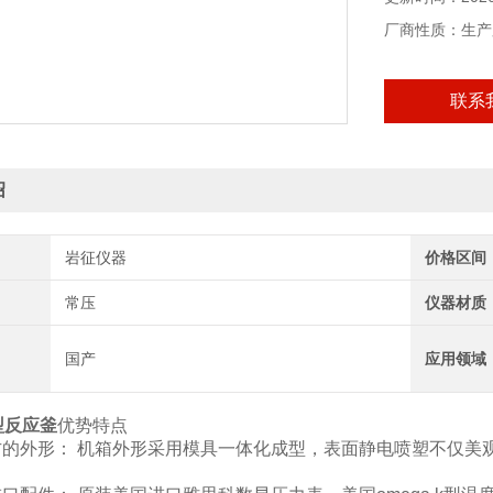
厂商性质：生产
联系
绍
岩征仪器
价格区间
常压
仪器材质
国产
应用领域
型反应釜
优势特点
大方的外形： 机箱外形采用模具一体化成型，表面静电喷塑不仅美