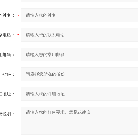
的姓名：
系电话：
用邮箱：
省份：
细地址：
充说明：