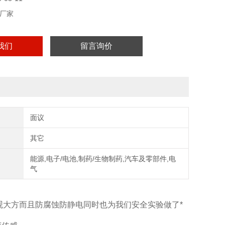
厂家
我们
留言询价
面议
其它
能源,电子/电池,制药/生物制药,汽车及零部件,电
气
观大方而且防腐蚀防静电同时也为我们安全实验做了*