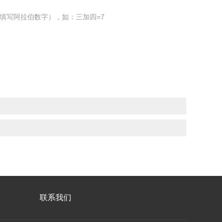
填写阿拉伯数字），如：三加四=7
联系我们