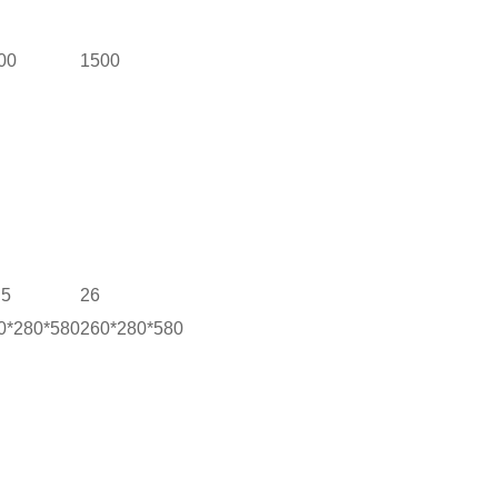
00
1500
.5
26
0*280*580
260*280*580