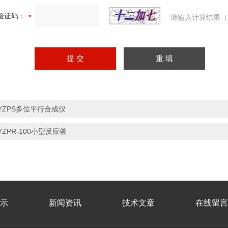
验证码：
请输入计算结果（
YZPS多位平行合成仪
YZPR-100小型反应釜
示
新闻资讯
技术文章
在线留言