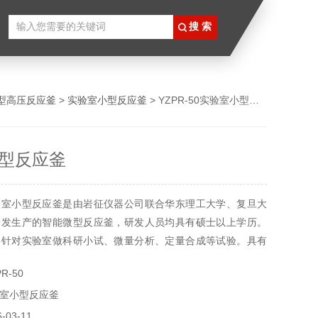
型高压反应釜
>
实验室小型反应釜
> YZPR-50实验室小型反应釜
型反应釜
验室小型反应釜是由岩征仪器公司联合华东理工大学、复旦大
研发生产的智能微型反应釜，研发人员均具有硕士以上学历。
要针对实验室做科研小试、微量分析、定量合成等试验。具有
小巧精致易操作。
R-50
室小型反应釜
03-11