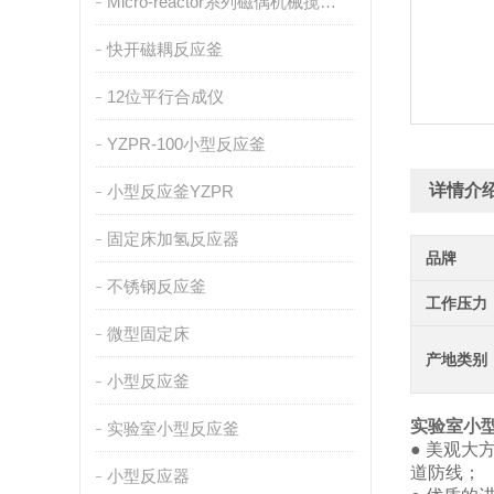
Micro-reactor系列磁偶机械搅拌反应釜
快开磁耦反应釜
12位平行合成仪
YZPR-100小型反应釜
详情介
小型反应釜YZPR
固定床加氢反应器
品牌
不锈钢反应釜
工作压力
微型固定床
产地类别
小型反应釜
实验室小
实验室小型反应釜
● 美观
道防线；
小型反应器