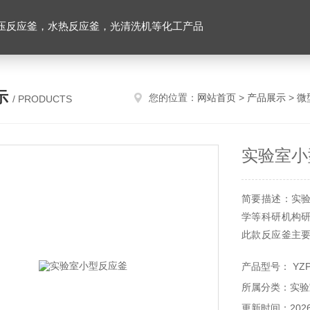
压反应釜，水热反应釜，光清洗机等化工产品
示
您的位置：
网站首页
>
产品展示
>
微
/ PRODUCTS
实验室小
简要描述：实
学等科研机构
此款反应釜主
多项技术，体积
产品型号： YZP
所属分类：实验
更新时间：2026-