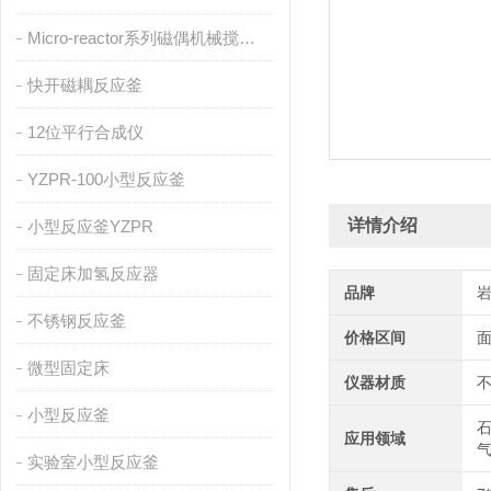
Micro-reactor系列磁偶机械搅拌反应釜
快开磁耦反应釜
12位平行合成仪
YZPR-100小型反应釜
详情介绍
小型反应釜YZPR
固定床加氢反应器
品牌
不锈钢反应釜
价格区间
微型固定床
仪器材质
小型反应釜
石
应用领域
实验室小型反应釜